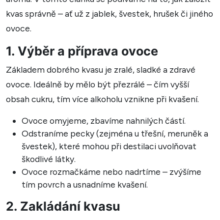
kvas správně – ať už z jablek, švestek, hrušek či jiného
ovoce.
1. Výběr a příprava ovoce
Základem dobrého kvasu je zralé, sladké a zdravé
ovoce. Ideálně by mělo být přezrálé – čím vyšší
obsah cukru, tím více alkoholu vznikne při kvašení.
Ovoce omyjeme, zbavíme nahnilých částí.
Odstraníme pecky (zejména u třešní, meruněk a
švestek), které mohou při destilaci uvolňovat
škodlivé látky.
Ovoce rozmačkáme nebo nadrtíme – zvýšíme
tím povrch a usnadníme kvašení.
2. Zakládání kvasu