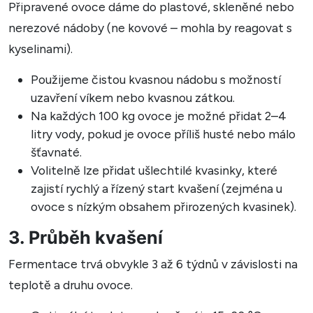
Připravené ovoce dáme do plastové, skleněné nebo
nerezové nádoby (ne kovové – mohla by reagovat s
kyselinami).
Použijeme čistou kvasnou nádobu s možností
uzavření víkem nebo kvasnou zátkou.
Na každých 100 kg ovoce je možné přidat 2–4
litry vody, pokud je ovoce příliš husté nebo málo
šťavnaté.
Volitelně lze přidat ušlechtilé kvasinky, které
zajistí rychlý a řízený start kvašení (zejména u
ovoce s nízkým obsahem přirozených kvasinek).
3. Průběh kvašení
Fermentace trvá obvykle 3 až 6 týdnů v závislosti na
teplotě a druhu ovoce.