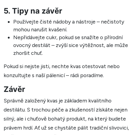
5. Tipy na závěr
Používejte čisté nádoby a nástroje – nečistoty
mohou narušit kvašení.
Nepřidávejte cukr, pokud se snažíte o přírodní
ovocný destilát – zvýší sice výtěžnost, ale může
zhoršit chuť.
Pokud si nejste jisti, nechte kvas otestovat nebo
konzultujte s naší pálenicí – rádi poradíme.
Závěr
Správně založený kvas je základem kvalitního
destilátu. S trochou péče a zkušeností získáte nejen
silný, ale i chuťově bohatý produkt, na který budete
právem hrdí. Ať už se chystáte pálit tradiční slivovici,