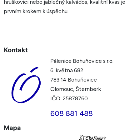
hruškovici nebo jablečný kalvádos, kvalitní kvas je
prvním krokem k úspěchu.
Kontakt
Pálenice Bohuňovice s.r.o.
6. května 682
783 14 Bohuňovice
Olomouc, Šternberk
IČO: 25878760
608 881 488
Mapa